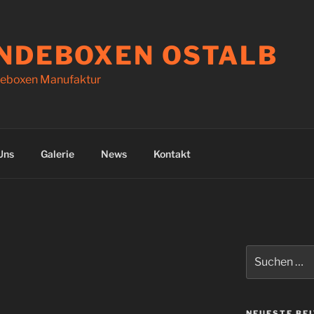
NDEBOXEN OSTALB
eboxen Manufaktur
Uns
Galerie
News
Kontakt
Suchen
nach:
NEUESTE BE