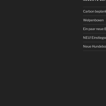
Carbon beplan
Welpenboxen
Ein paar neue Bi
NEU! Einstiegs
Neue Hundebox