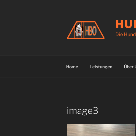
Zum
Inhalt
springen
HU
Die Hund
Home
Leistungen
Über 
image3