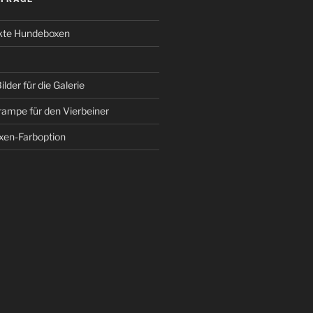
kte Hundeboxen
lder für die Galerie
rampe für den Vierbeiner
en-Farboption