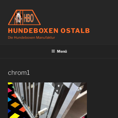
Zum
Inhalt
springen
HUNDEBOXEN OSTALB
Die Hundeboxen Manufaktur
Menü
chrom1