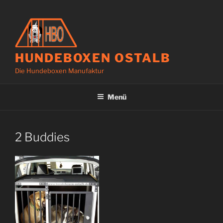
Zum
Inhalt
springen
HUNDEBOXEN OSTALB
Die Hundeboxen Manufaktur
Menü
2 Buddies