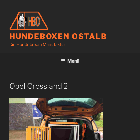
Zum
Inhalt
springen
HUNDEBOXEN OSTALB
Die Hundeboxen Manufaktur
Menü
Opel Crossland 2